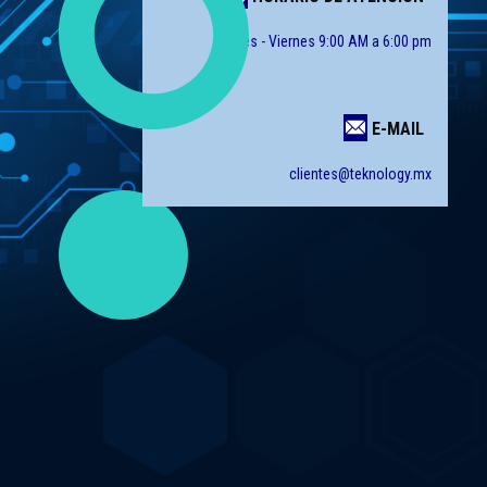
Lunes - Viernes 9:00 AM a 6:00 pm
E-MAIL
clientes@teknology.mx