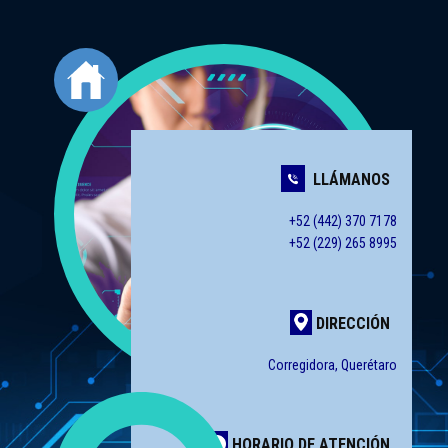
LLÁMANOS
+52 (442) 370 7178
+52 (229) 265 8995
​DIRECCIÓN
Corregidora, Querétaro
HORARIO DE ATENCIÓN